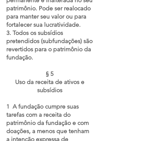
permanente e inalterada no seu
patrimônio. Pode ser realocado
para manter seu valor ou para
fortalecer sua lucratividade.
3. Todos os subsídios
pretendidos (subfundações) são
revertidos para o patrimônio da
fundação.
§ 5
Uso da receita de ativos e
subsídios
1
A fundação cumpre suas
tarefas com a receita do
patrimônio da fundação e com
doações, a menos que tenham
a intenção expressa de