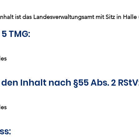
halt ist das Landesverwaltungsamt mit Sitz in Halle (
5 TMG:
les
 den Inhalt nach §55 Abs. 2 RStV
les
ss: