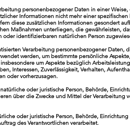
rbeitung personenbezogener Daten in einer Weise,
licher Informationen nicht mehr einer spezifischen
ern diese zusätzlichen Informationen gesondert au
schen Maßnahmen unterliegen, die gewährleisten, d
ten oder identifizierbaren natürlichen Person zugewie
atisierten Verarbeitung personenbezogener Daten, di
ndet werden, um bestimmte persönliche Aspekte, di
insbesondere um Aspekte bezüglich Arbeitsleistung, 
en, Interessen, Zuverlässigkeit, Verhalten, Aufentha
ren oder vorherzusagen.
 natürliche oder juristische Person, Behörde, Einrich
deren über die Zwecke und Mittel der Verarbeitun
rliche oder juristische Person, Behörde, Einrichtung
trag des Verantwortlichen verarbeitet.