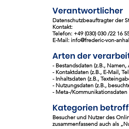
Verantwortlicher
Datenschutzbeauftragter der St
Kontakt:
Telefon: +49 (030) 030 /22 16 5
E-Mail:
info@frederic-von-anhal
Arten der verarbei
- Bestandsdaten (z.B., Namen, 
- Kontaktdaten (z.B., E-Mail, 
- Inhaltsdaten (z.B., Texteingab
- Nutzungsdaten (z.B., besuchte
- Meta-/Kommunikationsdaten (z
Kategorien betrof
Besucher und Nutzer des Onli
zusammenfassend auch als „Nu