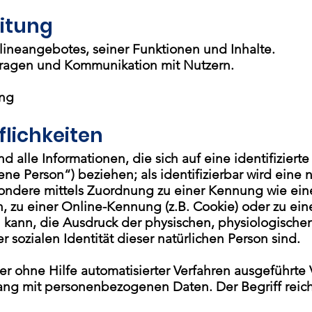
itung
lineangebotes, seiner Funktionen und Inhalte.
fragen und Kommunikation mit Nutzern.
ing
flichkeiten
lle Informationen, die sich auf eine identifizierte 
ne Person“) beziehen; als identifizierbar wird eine
besondere mittels Zuordnung zu einer Kennung wie ei
, zu einer Online-Kennung (z.B. Cookie) oder zu e
 kann, die Ausdruck der physischen, physiologische
er sozialen Identität dieser natürlichen Person sind.
der ohne Hilfe automatisierter Verfahren ausgeführte
 mit personenbezogenen Daten. Der Begriff reicht