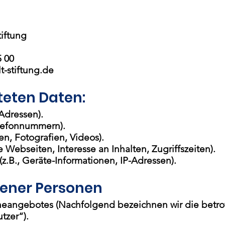
iftung
5 00
t-stiftung.de
teten Daten:
Adressen).
Telefonnummern).
en, Fotografien, Videos).
 Webseiten, Interesse an Inhalten, Zugriffszeiten).
.B., Geräte-Informationen, IP-Adressen).
fener Personen
neangebotes (Nachfolgend bezeichnen wir die betr
tzer“).