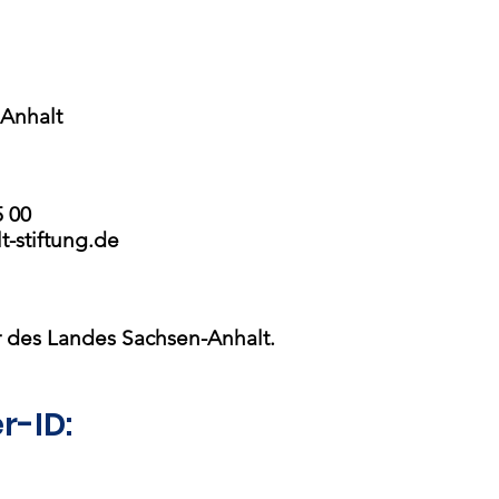
 Anhalt
5 00
t-stiftung.de
r des Landes Sachsen-Anhalt.
r-ID: