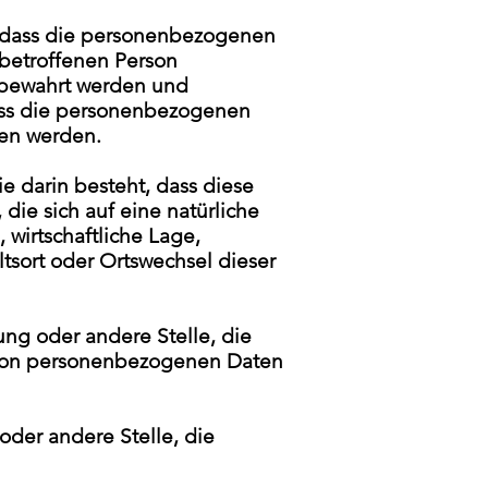
 dass die personenbezogenen
 betroffenen Person
fbewahrt werden und
ass die personenbezogenen
sen werden.
e darin besteht, dass diese
e sich auf eine natürliche
wirtschaftliche Lage,
ltsort oder Ortswechsel dieser
tung oder andere Stelle, die
g von personenbezogenen Daten
 oder andere Stelle, die