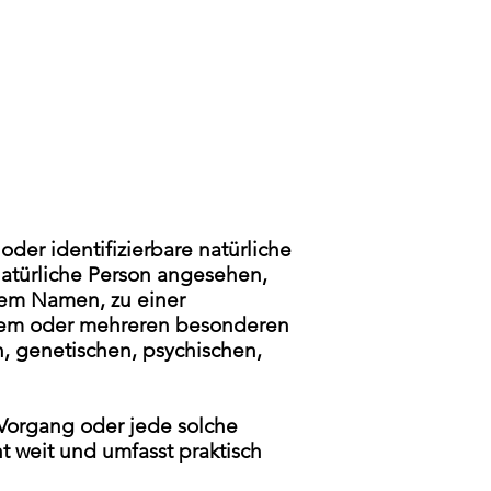
oder identifizierbare natürliche
 natürliche Person angesehen,
nem Namen, zu einer
inem oder mehreren besonderen
n, genetischen, psychischen,
 Vorgang oder jede solche
 weit und umfasst praktisch