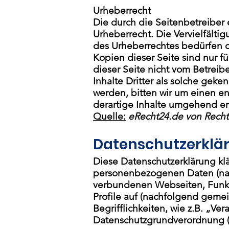
Urheberrecht
Die durch die Seitenbetreiber 
Urheberrecht. Die Vervielfälti
des Urheberrechtes bedürfen de
Kopien dieser Seite sind nur fü
dieser Seite nicht vom Betreib
Inhalte Dritter als solche gek
werden, bitten wir um einen e
derartige Inhalte umgehend en
Quelle:
eRecht24.de von Recht
Datenschutzerklä
Diese Datenschutzerklärung kl
personenbezogenen Daten (nac
verbundenen Webseiten, Funkti
Profile auf (nachfolgend geme
Begrifflichkeiten, wie z.B. „Ve
Datenschutzgrundverordnung 