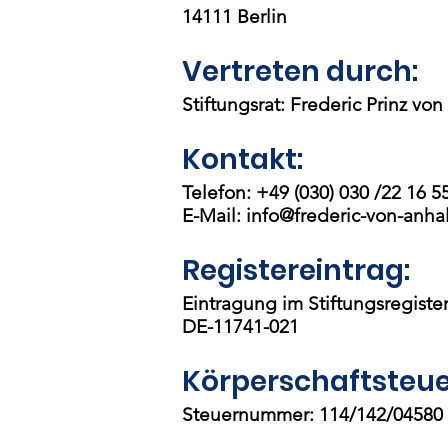
14111
Berlin
Vertreten durch:
Stiftungsrat: Frederic Prinz von
Kontakt:
Telefon: +49 (030) 030 /22 16 5
E-Mail:
info@frederic-von-anhal
Registereintrag:
Eintragung im Stiftungsregiste
DE-11741-021
Körperschaftsteue
Steuernummer: 114/142/04580