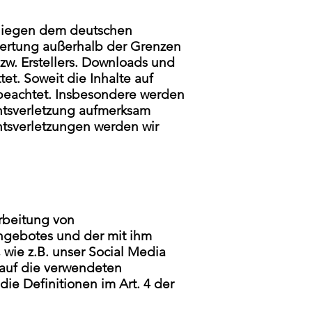
erliegen dem deutschen
rwertung außerhalb der Grenzen
zw. Erstellers. Downloads und
et. Soweit die Inhalte auf
r beachtet. Insbesondere werden
chtsverletzung aufmerksam
tsverletzungen werden wir
rbeitung von
ngebotes und der mit ihm
wie z.B. unser Social Media
 auf die verwendeten
die Definitionen im Art. 4 der