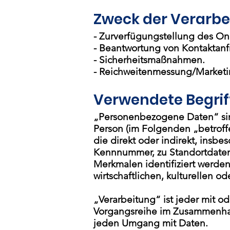
Zweck der Verarbe
- Zurverfügungstellung des On
- Beantwortung von Kontaktan
- Sicherheitsmaßnahmen.
- Reichweitenmessung/Market
Verwendete Begrif
„Personenbezogene Daten“ sind a
Person (im Folgenden „betroffe
die direkt oder indirekt, ins
Kennnummer, zu Standortdaten
Merkmalen identifiziert werden
wirtschaftlichen, kulturellen od
„Verarbeitung“ ist jeder mit o
Vorgangsreihe im Zusammenhang
jeden Umgang mit Daten.