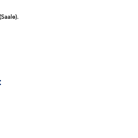
Saale).
: