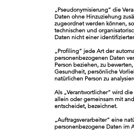
„Pseudonymisierung“ die Vera
Daten ohne Hinzuziehung zusätz
zugeordnet werden können, sof
technischen und organisatori
Daten nicht einer identifizier
„Profiling“ jede Art der autom
personenbezogenen Daten verwe
Person beziehen, zu bewerten, 
Gesundheit, persönliche Vorlieb
natürlichen Person zu analysie
Als „Verantwortlicher“ wird die
allein oder gemeinsam mit an
entscheidet, bezeichnet.
„Auftragsverarbeiter“ eine natü
personenbezogene Daten im Auf