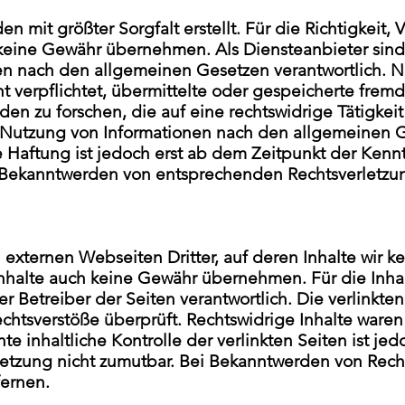
n mit größter Sorgfalt erstellt. Für die Richtigkeit, 
 keine Gewähr übernehmen. Als Diensteanbieter sind
en nach den allgemeinen Gesetzen verantwortlich. N
ht verpflichtet, übermittelte oder gespeicherte frem
 zu forschen, die auf eine rechtswidrige Tätigkeit
 Nutzung von Informationen nach den allgemeinen G
 Haftung ist jedoch erst ab dem Zeitpunkt der Kennt
 Bekanntwerden von entsprechenden Rechtsverletzun
 externen Webseiten Dritter, auf deren Inhalte wir k
nhalte auch keine Gewähr übernehmen. Für die Inhalt
er Betreiber der Seiten verantwortlich. Die verlinkt
chtsverstöße überprüft. Rechtswidrige Inhalte waren
e inhaltliche Kontrolle der verlinkten Seiten ist je
letzung nicht zumutbar. Bei Bekanntwerden von Rech
ernen.